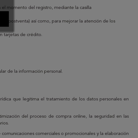
 el momento del registro, mediante la casilla
icios postventa) así como, para mejorar la atención de los
 tarjetas de crédito.
ular de la información personal.
rídica que legitima el tratamiento de los datos personales en
ptimización del proceso de compra online, la seguridad en las
rios.
 de comunicaciones comerciales o promocionales y la elaboración