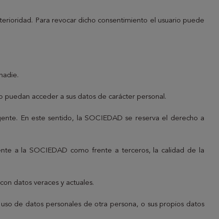
nterioridad. Para revocar dicho consentimiento el usuario puede
nadie.
 puedan acceder a sus datos de carácter personal.
vigente. En este sentido, la SOCIEDAD se reserva el derecho a
frente a la SOCIEDAD como frente a terceros, la calidad de la
con datos veraces y actuales.
l uso de datos personales de otra persona, o sus propios datos