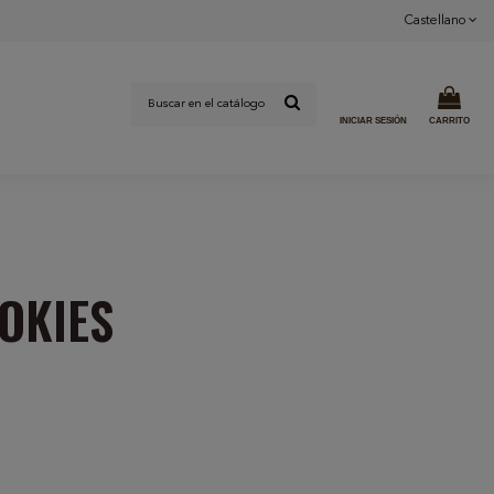
Castellano
INICIAR SESIÓN
CARRITO
OOKIES