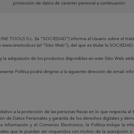
protección de datos de carácter personal a continuación
), CINE TOOLS S.L. (la “SOCIEDAD”) informa al Usuario sobre el tra
b www.cinetools.es (el “Sitio Web”), del que es titular la SOCIEDAD.
" y la adquisición de los productos disponibles en este Sitio Web at
resente Política podrá dirigirse a la siguiente dirección de email:
inf
ivo a la protección de las personas físicas en lo que respecta al t
ón de Datos Personales y garantía de los derechos digitales y dem
 Información y el Comercio Electrónico, la Política incluye la in
rsonales que le puedan ser requeridos con motivo de la suscripción 