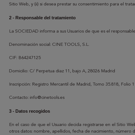
Sitio Web, y (ii) si desea prestar su consentimiento para el tra
2 - Responsable del tratamiento
La SOCIEDAD informa a sus Usuarios de que es el responsable 
Denominación social: CINE TOOLS, S.L.
CIF: B64247125
Domicilio: C/ Perpetua diaz 11, bajo A, 28026 Madrid
Inscripción: Registro Mercantil de Madrid, Tomo 35.818, Folio 
Contacto:
info@cinetools.es
3 - Datos recogidos
En el caso de que el Usuario decida registrarse en el Sitio Web
otros datos: nombre, apellidos, fecha de nacimiento, número de