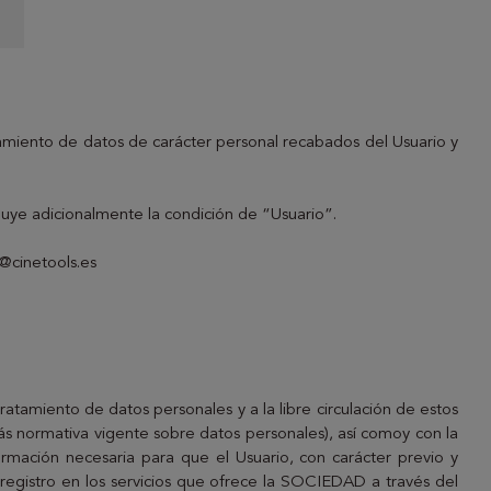
tamiento de datos de carácter personal recabados del Usuario y
ribuye adicionalmente la condición de “Usuario”.
o@cinetools.es
ratamiento de datos personales y a la libre circulación de estos
ás normativa vigente sobre datos personales), así comoy con la
formación necesaria para que el Usuario, con carácter previo y
o registro en los servicios que ofrece la SOCIEDAD a través del