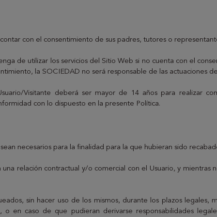
 contar con el consentimiento de sus padres, tutores o representant
de utilizar los servicios del Sitio Web si no cuenta con el consent
nsentimiento, la SOCIEDAD no será responsable de las actuaciones d
Usuario/Visitante deberá ser mayor de 14 años para realizar co
formidad con lo dispuesto en la presente Política.
n necesarios para la finalidad para la que hubieran sido recabados
na relación contractual y/o comercial con el Usuario, y mientras no
eados, sin hacer uso de los mismos, durante los plazos legales
 o en caso de que pudieran derivarse responsabilidades legales