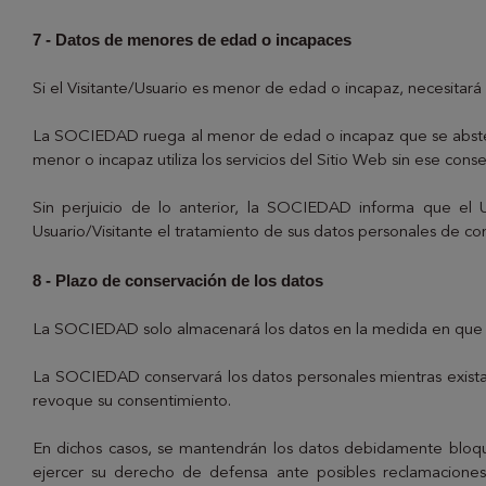
7 - Datos de menores de edad o incapaces
Si el Visitante/Usuario es menor de edad o incapaz, necesitará
La SOCIEDAD ruega al menor de edad o incapaz que se abstenga 
menor o incapaz utiliza los servicios del Sitio Web sin ese co
Sin perjuicio de lo anterior, la SOCIEDAD informa que el 
Usuario/Visitante el tratamiento de sus datos personales de con
8 - Plazo de conservación de los datos
La SOCIEDAD solo almacenará los datos en la medida en que sea
La SOCIEDAD conservará los datos personales mientras exista u
revoque su consentimiento.
En dichos casos, se mantendrán los datos debidamente bloqu
ejercer su derecho de defensa ante posibles reclamaciones,