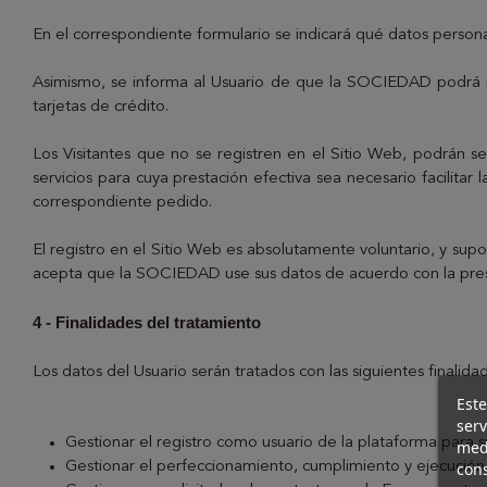
En el correspondiente formulario se indicará qué datos personal
Asimismo, se informa al Usuario de que la SOCIEDAD podrá rec
tarjetas de crédito.
Los Visitantes que no se registren en el Sitio Web, podrán
servicios para cuya prestación efectiva sea necesario facilitar 
correspondiente pedido.
El registro en el Sitio Web es absolutamente voluntario, y supo
acepta que la SOCIEDAD use sus datos de acuerdo con la presen
4 - Finalidades del tratamiento
Los datos del Usuario serán tratados con las siguientes finalida
Este
ser
Gestionar el registro como usuario de la plataforma para su
med
cons
Gestionar el perfeccionamiento, cumplimiento y ejecución 