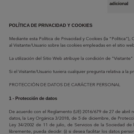
adicional
POLÍTICA DE PRIVACIDAD Y COOKIES
Mediante esta Política de Privacidad y Cookies (la “Política”
al Visitante/Usuario sobre las cookies empleadas en el sitio we
La utilización del Sitio Web atribuye la condición de "Visitante
Si el Visitante/Usuario tuviera cualquier pregunta relativa a la p
PROTECCIÓN DE DATOS DE CARÁCTER PERSONAL
1 - Protección de datos
De acuerdo con el Reglamento (UE) 2016/679 de 27 de abril relat
datos, la Ley Orgánica 3/2018, de 5 de diciembre, de Protecci
Ley 34/2002 de 11 de julio, de Servicios de la Sociedad de la
libremente, pueda decidir: (i) si desea facilitar los datos pe