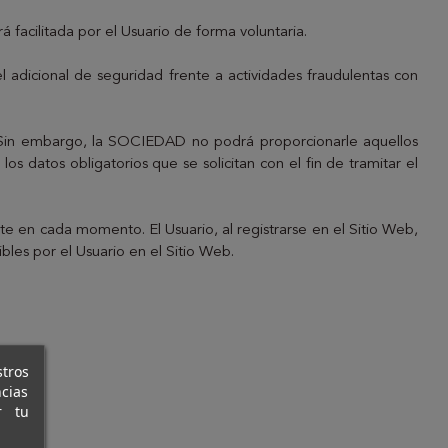
 facilitada por el Usuario de forma voluntaria.
 adicional de seguridad frente a actividades fraudulentas con
. Sin embargo, la SOCIEDAD no podrá proporcionarle aquellos
los datos obligatorios que se solicitan con el fin de tramitar el
nte en cada momento. El Usuario, al registrarse en el Sitio Web,
les por el Usuario en el Sitio Web.
stros
cias
r tu