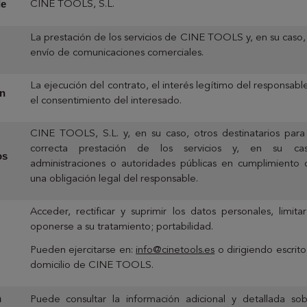
le
CINE TOOLS, S.L.
La prestación de los servicios de CINE TOOLS y, en su caso,
envío de comunicaciones comerciales.
La ejecución del contrato, el interés legítimo del responsabl
n
el consentimiento del interesado.
CINE TOOLS, S.L. y, en su caso, otros destinatarios para
correcta prestación de los servicios y, en su cas
os
administraciones o autoridades públicas en cumplimiento
una obligación legal del responsable.
Acceder, rectificar y suprimir los datos personales, limita
oponerse a su tratamiento; portabilidad.
Pueden ejercitarse en:
info@cinetools.es
o dirigiendo escrito
domicilio de CINE TOOLS.
n
Puede consultar la información adicional y detallada so