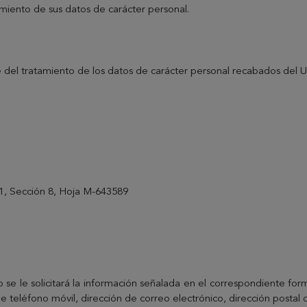
tamiento de sus datos de carácter personal.
del tratamiento de los datos de carácter personal recabados del 
11, Sección 8, Hoja M-643589
 se le solicitará la información señalada en el correspondiente for
 teléfono móvil, dirección de correo electrónico, dirección postal o