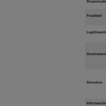
Responsab
Finalidad
Legitimació
Destinatari
Derechos
Informació