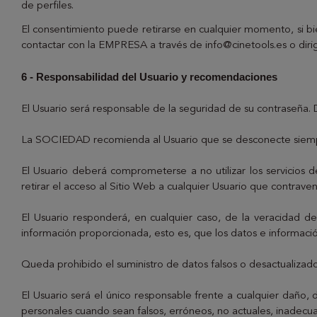
de perfiles.
El consentimiento puede retirarse en cualquier momento, si bie
contactar con la EMPRESA a través de info@cinetools.es o dir
6 - Responsabilidad del Usuario y recomendaciones
El Usuario será responsable de la seguridad de su contraseña.
La SOCIEDAD recomienda al Usuario que se desconecte siempre
El Usuario deberá comprometerse a no utilizar los servicios 
retirar el acceso al Sitio Web a cualquier Usuario que contraven
El Usuario responderá, en cualquier caso, de la veracidad de
información proporcionada, esto es, que los datos e información
Queda prohibido el suministro de datos falsos o desactualizado
El Usuario será el único responsable frente a cualquier daño,
personales cuando sean falsos, erróneos, no actuales, inadecu