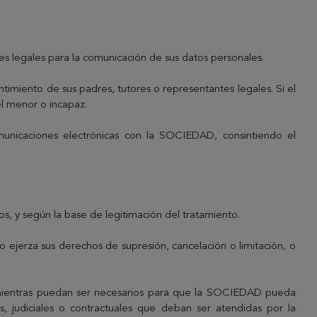
es legales para la comunicación de sus datos personales.
imiento de sus padres, tutores o representantes legales. Si el
el menor o incapaz.
municaciones electrónicas con la SOCIEDAD, consintiendo el
, y según la base de legitimación del tratamiento.
 ejerza sus derechos de supresión, cancelación o limitación, o
, mientras puedan ser necesarios para que la SOCIEDAD pueda
, judiciales o contractuales que deban ser atendidas por la