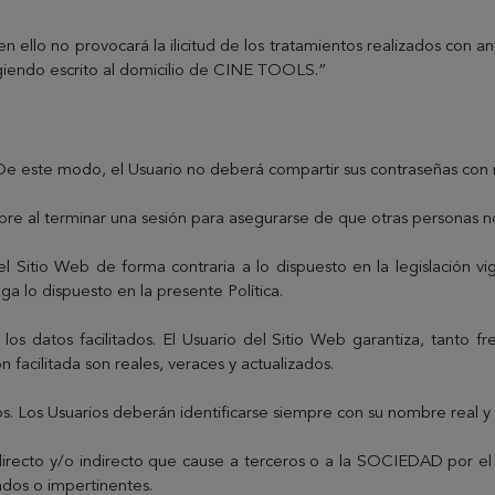
n ello no provocará la ilicitud de los tratamientos realizados con a
igiendo escrito al domicilio de CINE TOOLS.”
 De este modo, el Usuario no deberá compartir sus contraseñas con 
 al terminar una sesión para asegurarse de que otras personas no
del Sitio Web de forma contraria a lo dispuesto en la legislación 
ga lo dispuesto en la presente Política.
 los datos facilitados. El Usuario del Sitio Web garantiza, tanto 
 facilitada son reales, veraces y actualizados.
s. Los Usuarios deberán identificarse siempre con su nombre real y 
 directo y/o indirecto que cause a terceros o a la SOCIEDAD por e
ados o impertinentes.