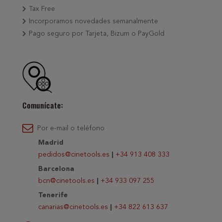
Tax Free
Incorporamos novedades semanalmente
Pago seguro por Tarjeta, Bizum o PayGold
Comunícate:
Por e-mail o teléfono
Madrid
pedidos@cinetools.es
|
+34 913 408 333
Barcelona
bcn@cinetools.es
|
+34 933 097 255
Tenerife
canarias@cinetools.es
|
+34 822 613 637