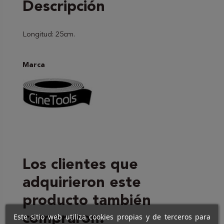
Descripción
Longitud: 25cm.
Marca
Los clientes que
adquirieron este
producto también
compraron:
Este sitio web utiliza cookies propias y de terceros para