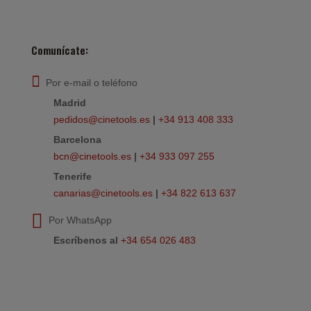
Comunícate:
Por e-mail o teléfono
Madrid
pedidos@cinetools.es
|
+34 913 408 333
Barcelona
bcn@cinetools.es
|
+34 933 097 255
Tenerife
canarias@cinetools.es
|
+34 822 613 637
Por WhatsApp
Escríbenos al
+34 654 026 483