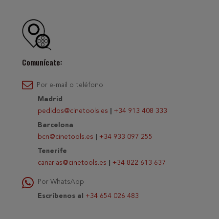
Comunícate:
Por e-mail o teléfono
Madrid
pedidos@cinetools.es
|
+34 913 408 333
Barcelona
bcn@cinetools.es
|
+34 933 097 255
Tenerife
canarias@cinetools.es
|
+34 822 613 637
Por WhatsApp
Escríbenos al
+34 654 026 483