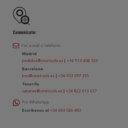
Comunícate:
Por e-mail o teléfono
Madrid
pedidos@cinetools.es
|
+34 913 408 333
Barcelona
bcn@cinetools.es
|
+34 933 097 255
Tenerife
canarias@cinetools.es
|
+34 822 613 637
Por WhatsApp
Escríbenos al
+34 654 026 483