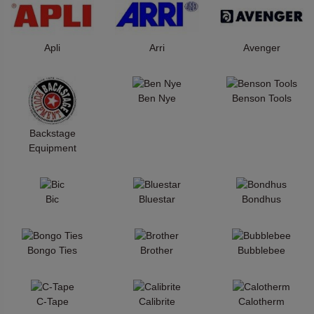
Apli
Arri
Avenger
Ben Nye
Benson Tools
Backstage
Equipment
Bic
Bluestar
Bondhus
Bongo Ties
Brother
Bubblebee
C-Tape
Calibrite
Calotherm