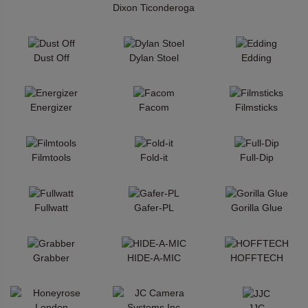
Dixon Ticonderoga
Dust Off
Dylan Stoel
Edding
Energizer
Facom
Filmsticks
Filmtools
Fold-it
Full-Dip
Fullwatt
Gafer-PL
Gorilla Glue
Grabber
HIDE-A-MIC
HOFFTECH
JJC