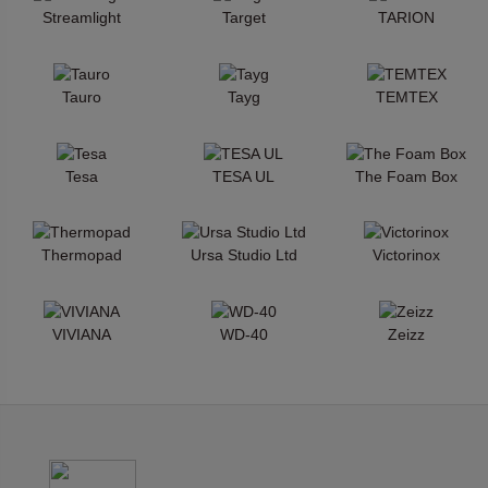
Streamlight
Target
TARION
Tauro
Tayg
TEMTEX
Tesa
TESA UL
The Foam Box
Thermopad
Ursa Studio Ltd
Victorinox
VIVIANA
WD-40
Zeizz