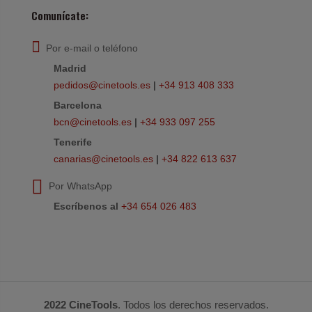
Comunícate:
Por e-mail o teléfono
Madrid
pedidos@cinetools.es
|
+34 913 408 333
Barcelona
bcn@cinetools.es
|
+34 933 097 255
Tenerife
canarias@cinetools.es
|
+34 822 613 637
Por WhatsApp
Escríbenos al
+34 654 026 483
2022 CineTools
. Todos los derechos reservados.