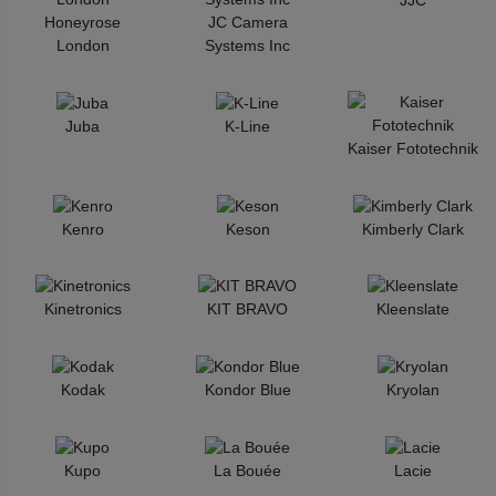
Honeyrose
JC Camera
London
Systems Inc
Juba
K-Line
Kaiser Fototechnik
Kenro
Keson
Kimberly Clark
Kinetronics
KIT BRAVO
Kleenslate
Kodak
Kondor Blue
Kryolan
Kupo
La Bouée
Lacie