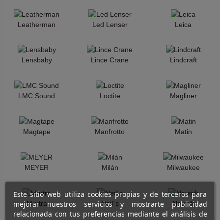
Leatherman
Led Lenser
Leica
Lensbaby
Lince Crane
Lindcraft
LMC Sound
Loctite
Magliner
Magtape
Manfrotto
Matin
MEYER
Milán
Milwaukee
Este sitio web utiliza cookies propias y de terceros para
mejorar nuestros servicios y mostrarte publicidad
Murtra
Neil´s
Neutrik
relacionada con tus preferencias mediante el análisis de