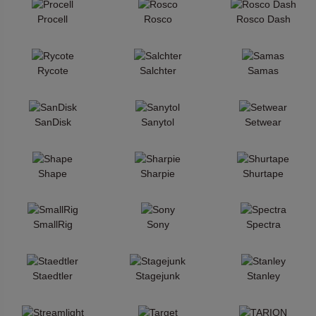
Procell
Rosco
Rosco Dash
Rycote
Salchter
Samas
SanDisk
Sanytol
Setwear
Shape
Sharpie
Shurtape
SmallRig
Sony
Spectra
Staedtler
Stagejunk
Stanley