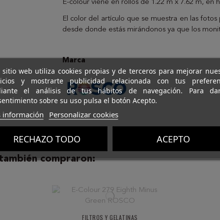
E-colour viene en rollos de 1.22 m x 7.62 m, en 
El color del artículo que se muestra en las foto
desde donde estás mirándonos ya que los monito
Marca
 sitio web utiliza cookies propias y de terceros para mejorar nue
vicios y mostrarte publicidad relacionada con tus preferen
iante el análisis de tus hábitos de navegación. Para da
entimiento sobre su uso pulsa el botón Acepto.
 información
Personalizar cookies
RECHAZO TODO
ACEPTO
 también compraron:
FILTROS Y GELATINAS