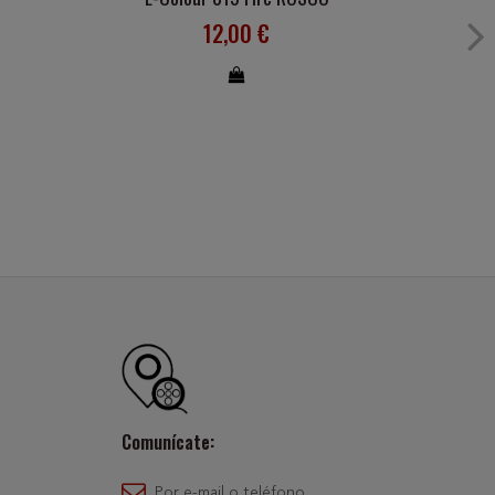
12,00 €
Comunícate:
Por e-mail o teléfono