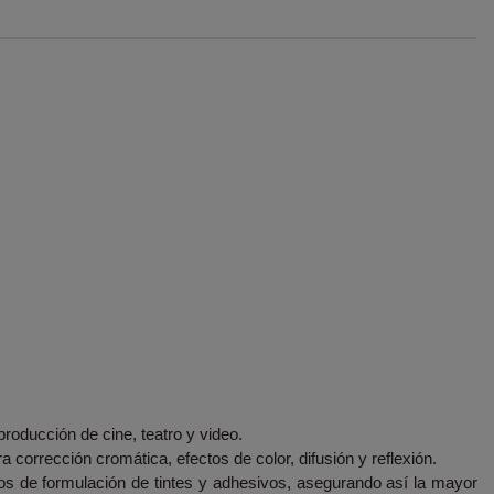
producción de cine, teatro y video.
ra corrección cromática, efectos de color, difusión y reflexión.
s de formulación de tintes y adhesivos, asegurando así la mayor