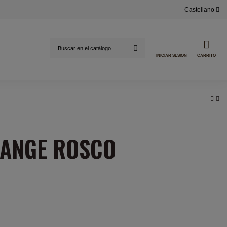
Castellano
INICIAR SESIÓN
CARRITO
RANGE ROSCO