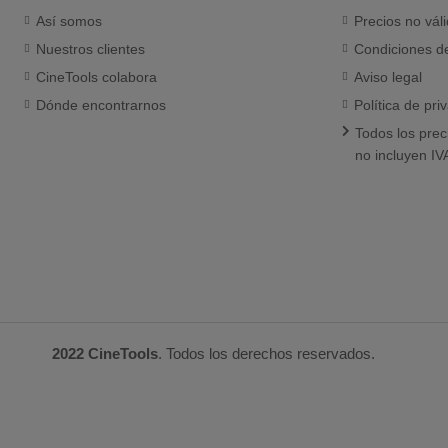
Así somos
Precios no vál
Nuestros clientes
Condiciones d
CineTools colabora
Aviso legal
Dónde encontrarnos
Política de pri
Todos los prec
no incluyen IV
2022 CineTools
. Todos los derechos reservados.