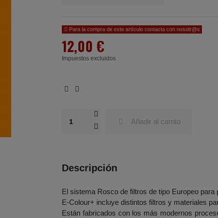
Para la compra de este artículo contacta con nosotr@s
12,00 €
Impuestos excluidos
Añadir al carrito
Descripción
El sistema Rosco de filtros de tipo Europeo para 
E-Colour+ incluye distintos filtros y materiales pa
Están fabricados con los más modernos proceso