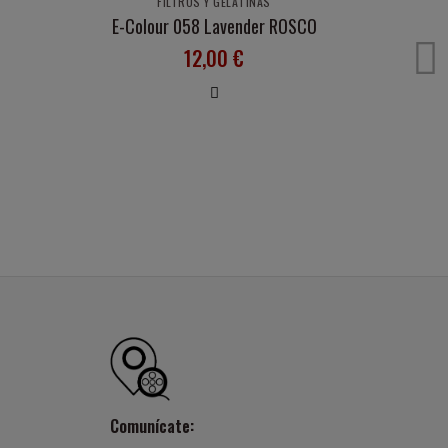
FILTROS Y GELATINAS
E-Colour 058 Lavender ROSCO
12,00 €
Comunícate: