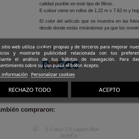
calidad posible en este tipo de filtros.
E-colour viene en rollos de 1.22 m x 7.62 m y ho
El color del artículo que se muestra en las foto
desde donde estás mirándonos ya que los monito
 sitio web utiliza cookies propias y de terceros para mejorar nue
Marca
vicios y mostrarte publicidad relacionada con tus preferen
iante el análisis de tus hábitos de navegación. Para da
entimiento sobre su uso pulsa el botón Acepto.
 información
Personalizar cookies
RECHAZO TODO
ACEPTO
también compraron: