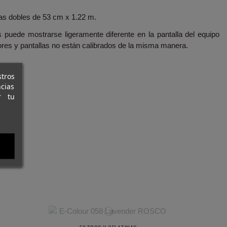
jas dobles de 53 cm x 1.22 m.
s puede mostrarse ligeramente diferente en la pantalla del equipo
res y pantallas no están calibrados de la misma manera.
stros
cias
r tu