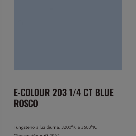
E-COLOUR 203 1/4 CT BLUE
ROSCO
Tungsteno a luz diurna, 3200°K a 3600°K.