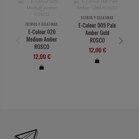
FILTROS Y GELATINAS
F
E-Colour 009 Pale
E
FILTROS Y GELATINAS
E-Colour 020
Amber Gold
Medium Amber
ROSCO
ROSCO
12,00 €
12,00 €