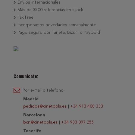
Envíos internacionales
Más de 3500 referencias en stock
Tax Free
Incorporamos novedades semanalmente
Pago seguro por Tarjeta, Bizum o PayGold
Comunícate:
Por e-mail o teléfono
Madrid
pedidos@cinetools.es
|
+34 913 408 333
Barcelona
bcn@cinetools.es
|
+34 933 097 255
Tenerife