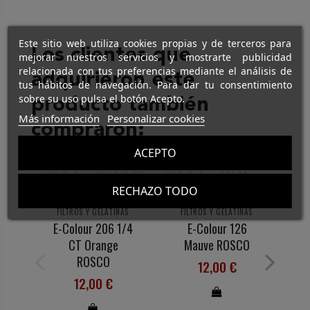
Este sitio web utiliza cookies propias y de terceros para
Los clientes que
mejorar nuestros servicios y mostrarte publicidad
relacionada con tus preferencias mediante el análisis de
adquirieron este
tus hábitos de navegación. Para dar tu consentimiento
sobre su uso pulsa el botón Acepto.
producto también
Más información
Personalizar cookies
compraron:
ACEPTO
RECHAZO TODO
FILTROS Y GELATINAS
FILTROS Y GELATINAS
F
E-Colour 206 1/4
E-Colour 126
CT Orange
Mauve ROSCO
ROSCO
12,00 €
12,00 €