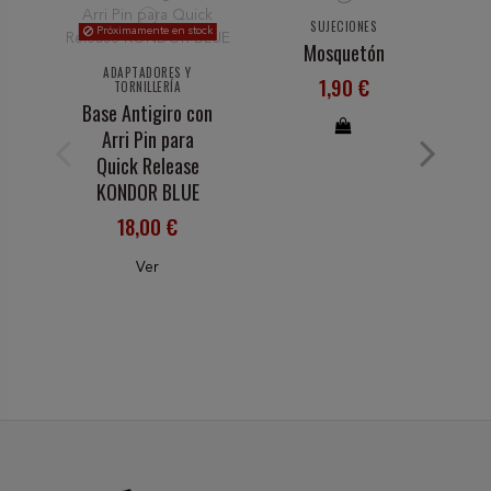
SUJECIONES
Próximamente en stock
Mosquetón
ADAPTADORES Y
1,90 €
TORNILLERÍA
Base Antigiro con
Arri Pin para
Quick Release
KONDOR BLUE
18,00 €
Ver