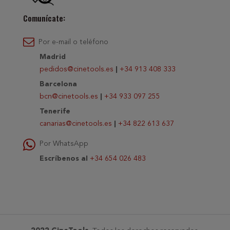
Comunícate:
Por e-mail o teléfono
Madrid
pedidos@cinetools.es
|
+34 913 408 333
Barcelona
bcn@cinetools.es
|
+34 933 097 255
Tenerife
canarias@cinetools.es
|
+34 822 613 637
Por WhatsApp
Escríbenos al
+34 654 026 483