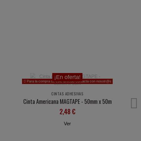
¡En oferta!
Para la compra de este artículo contacta con nosotr@s
CINTAS ADHESIVAS
Cinta Americana MAGTAPE - 50mm x 50m
2,48 €
Ver