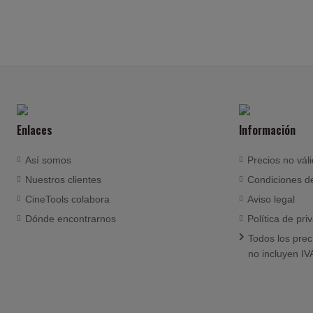
Enlaces
Información
Así somos
Precios no vál
Nuestros clientes
Condiciones d
CineTools colabora
Aviso legal
Dónde encontrarnos
Política de pri
Todos los prec
no incluyen IV