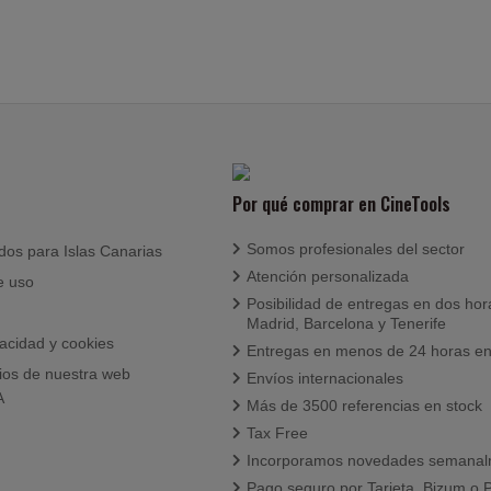
Por qué comprar en CineTools
Somos profesionales del sector
idos para Islas Canarias
Atención personalizada
e uso
Posibilidad de entregas en dos hor
Madrid, Barcelona y Tenerife
vacidad y cookies
Entregas en menos de 24 horas en
ios de nuestra web
Envíos internacionales
A
Más de 3500 referencias en stock
Tax Free
Incorporamos novedades semanal
Pago seguro por Tarjeta, Bizum o 