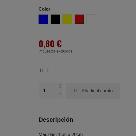
Color
Azul
Negro
Amarillo
Rojo
Blanco
0,80 €
Impuestos excluidos
Añadir al carrito
Descripción
Medidas: 1cm x 20cm