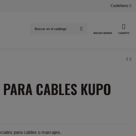
Castellano
INICIAR SESIÓN
CARRITO
O PARA CABLES KUPO
eciales para cables o marcajes.