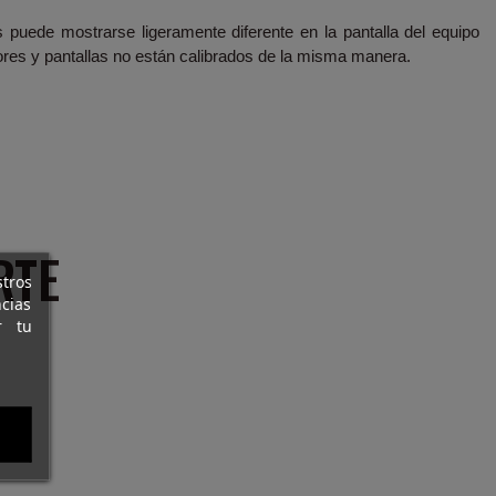
s puede mostrarse ligeramente diferente en la pantalla del equipo
res y pantallas no están calibrados de la misma manera.
RTE
stros
cias
r tu