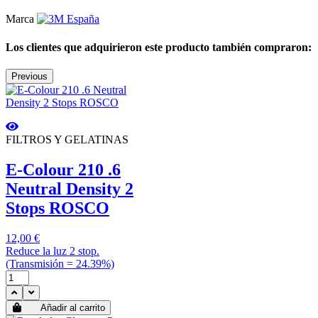
Marca
Los clientes que adquirieron este producto también compraron:
Previous
FILTROS Y GELATINAS
E-Colour 210 .6
Neutral Density 2
Stops ROSCO
12,00 €
Reduce la luz 2 stop.
(Transmisión = 24.39%)
Añadir al carrito