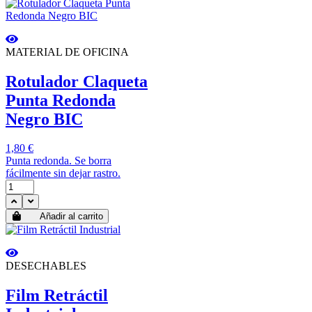
MATERIAL DE OFICINA
Rotulador Claqueta
Punta Redonda
Negro BIC
1,80 €
Punta redonda. Se borra
fácilmente sin dejar rastro.
Añadir al carrito
DESECHABLES
Film Retráctil