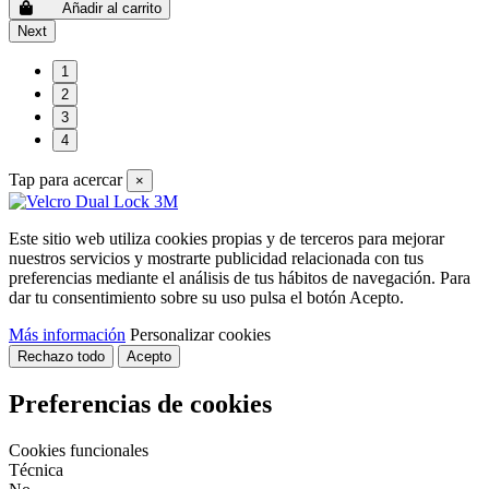
Añadir al carrito
Next
1
2
3
4
Tap para acercar
×
Este sitio web utiliza cookies propias y de terceros para mejorar
nuestros servicios y mostrarte publicidad relacionada con tus
preferencias mediante el análisis de tus hábitos de navegación. Para
dar tu consentimiento sobre su uso pulsa el botón Acepto.
Más información
Personalizar cookies
Rechazo todo
Acepto
Preferencias de cookies
Cookies funcionales
Técnica