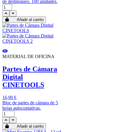
de desbloqueo. 100 unidades.
Añadir al carrito
MATERIAL DE OFICINA
Partes de Cámara
Digital
CINETOOLS
16,90 €
Bloc de partes de cámara de 5
hojas autocopiativas.
Añadir al carrito