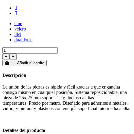
cine
velcro
3M
dual lock
Añadir al carrito
Descripción
La unión de las piezas es rápida y fácil gracias a que engancha
consigo mismo en cualquier posición. Sistema reposicionable, una
pieza de 25x 25 mm soporta 1 kg, incluso a altas
temperaturas. Precio por metro. Diseñado para adherirse a metales,
vidrio, y pintura y plásticos con energía superficial intermedia a alta.
Detalles del producto