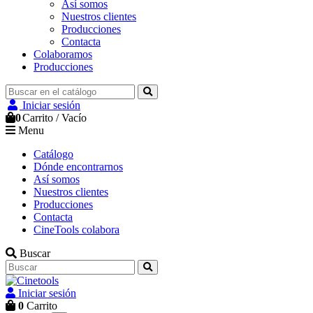
Así somos
Nuestros clientes
Producciones
Contacta
Colaboramos
Producciones
Iniciar sesión
0
Carrito
/
Vacío
Menu
Catálogo
Dónde encontrarnos
Así somos
Nuestros clientes
Producciones
Contacta
CineTools colabora
Buscar
Iniciar sesión
0
Carrito