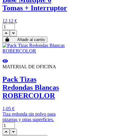
Tomas + Interruptor
12,12 €
Añadir al carrito
MATERIAL DE OFICINA
Pack Tizas
Redondas Blancas
ROBERCOLOR
1,05 €
Tiza redonda sin polvo para
pizarras y otras superfícies.