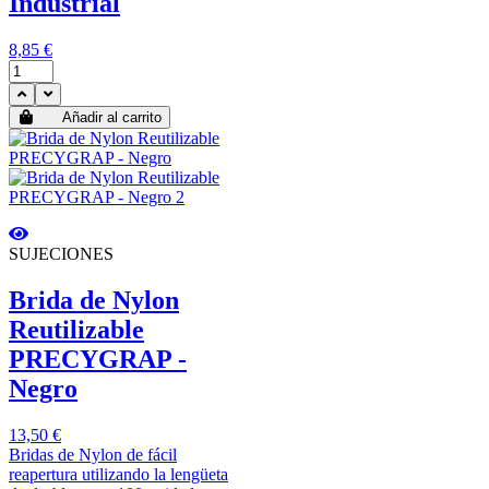
Industrial
8,85 €
Añadir al carrito
SUJECIONES
Brida de Nylon
Reutilizable
PRECYGRAP -
Negro
13,50 €
Bridas de Nylon de fácil
reapertura utilizando la lengüeta