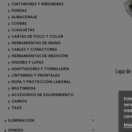
CINTURONES Y RIÑONERAS
FUNDAS
ALMACENAJE
COVERS
CLAQUETAS
CARTAS DE FOCO Y COLOR
HERRAMIENTAS DE MANO
CABLES Y CONECTORES
HERRAMIENTAS DE MEDICIÓN
VISORES Y LUPAS
Lupa de
ADAPTADORES Y TORNILLERÍA
LINTERNAS Y FRONTALES
ROPA Y PROTECCIÓN LABORAL
MULTIMEDIA
ACCESORIOS DE EQUIPAMIENTO
Este
CARROS
ser
TAGS
med
cons
ILUMINACIÓN
Más
SONIDO