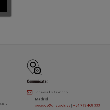
Comunícate:
Por e-mail o teléfono
Madrid
ras en
pedidos@cinetools.es
|
+34 913 408 333