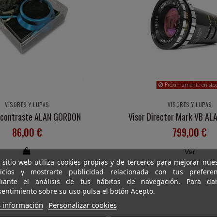
Próximamente en sto
VISORES Y LUPAS
VISORES Y LUPAS
 contraste ALAN GORDON
Visor Director Mark VB A
86,00 €
799,00 €
Ver
 sitio web utiliza cookies propias y de terceros para mejorar nue
vicios y mostrarte publicidad relacionada con tus preferen
iante el análisis de tus hábitos de navegación. Para da
entimiento sobre su uso pulsa el botón Acepto.
 información
Personalizar cookies