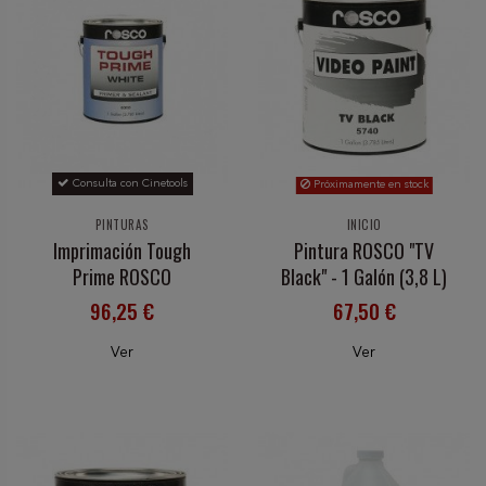
Consulta con Cinetools
Próximamente en stock
PINTURAS
INICIO
Imprimación Tough
Pintura ROSCO "TV
Prime ROSCO
Black" - 1 Galón (3,8 L)
96,25 €
67,50 €
Ver
Ver