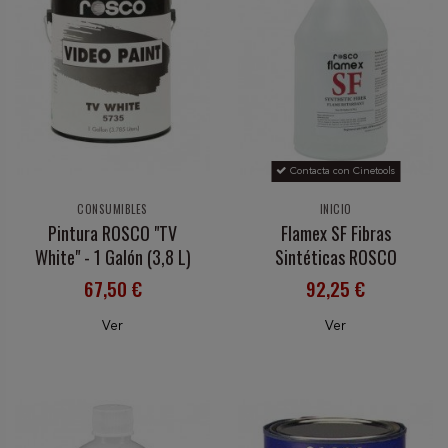
Contacta con Cinetools
CONSUMIBLES
INICIO
Pintura ROSCO "TV
Flamex SF Fibras
White" - 1 Galón (3,8 L)
Sintéticas ROSCO
67,50 €
92,25 €
Ver
Ver