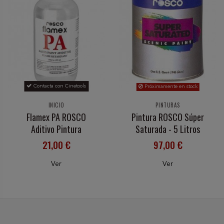
Contacta con Cinetools
Próximamente en stock
INICIO
PINTURAS
Flamex PA ROSCO
Pintura ROSCO Súper
Aditivo Pintura
Saturada - 5 Litros
21,00 €
97,00 €
Ver
Ver