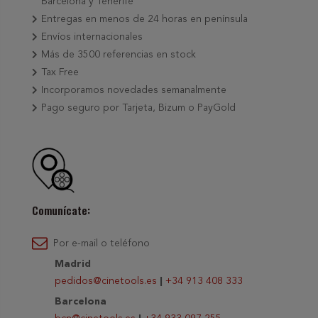
Barcelona y Tenerife
Entregas en menos de 24 horas en península
Envíos internacionales
Más de 3500 referencias en stock
Tax Free
Incorporamos novedades semanalmente
Pago seguro por Tarjeta, Bizum o PayGold
Comunícate:
Por e-mail o teléfono
Madrid
pedidos@cinetools.es
|
+34 913 408 333
Barcelona