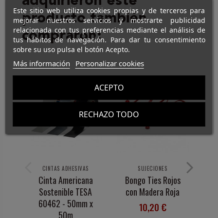
adquirieron este
Este sitio web utiliza cookies propias y de terceros para
producto también
mejorar nuestros servicios y mostrarte publicidad
relacionada con tus preferencias mediante el análisis de
compraron:
tus hábitos de navegación. Para dar tu consentimiento
sobre su uso pulsa el botón Acepto.
Más información
Personalizar cookies
ACEPTO
RECHAZO TODO
CINTAS ADHESIVAS
SUJECIONES
Cinta Americana
Bongo Ties Rojos
Sostenible TESA
con Madera Roja
60462 - 50mm x
10,20 €
50m