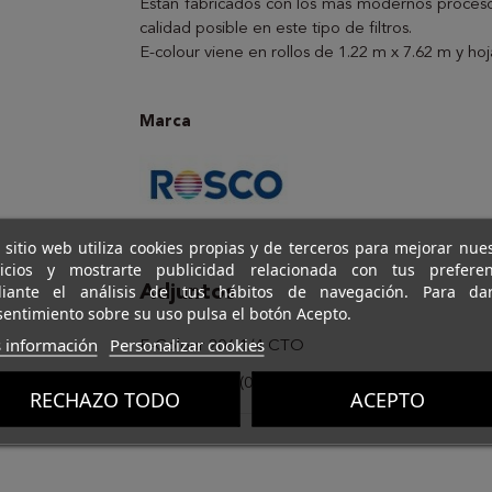
Están fabricados con los más modernos proceso
calidad posible en este tipo de filtros.
E-colour viene en rollos de 1.22 m x 7.62 m y ho
Marca
 sitio web utiliza cookies propias y de terceros para mejorar nue
vicios y mostrarte publicidad relacionada con tus preferen
iante el análisis de tus hábitos de navegación. Para da
Adjuntos
entimiento sobre su uso pulsa el botón Acepto.
 información
Personalizar cookies
E-Colour 206 1/4 CTO
Descargas (0)
RECHAZO TODO
ACEPTO