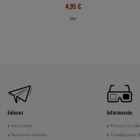
4,95 €
Ver
Enlaces
Información
Así somos
Precios no váli
Nuestros clientes
Condiciones d