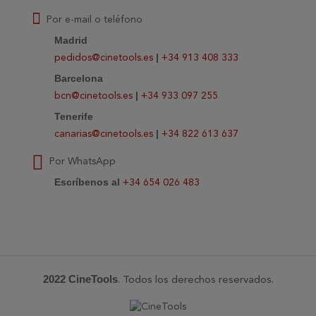
Por e-mail o teléfono
Madrid
|
pedidos@cinetools.es
+34 913 408 333
Barcelona
|
bcn@cinetools.es
+34 933 097 255
Tenerife
|
canarias@cinetools.es
+34 822 613 637
Por WhatsApp
Escríbenos al
+34 654 026 483
2022 CineTools
. Todos los derechos reservados.