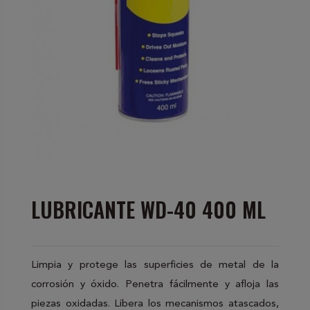
LUBRICANTE WD-40 400 ML
Limpia y protege las superficies de metal de la
corrosión y óxido. Penetra fácilmente y afloja las
piezas oxidadas. Libera los mecanismos atascados,