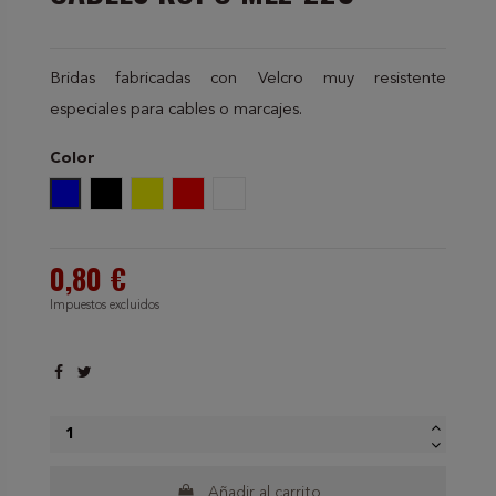
Bridas fabricadas con Velcro muy resistente
especiales para cables o marcajes.
Color
Azul
Negro
Amarillo
Rojo
Blanco
0,80 €
Impuestos excluidos
Añadir al carrito